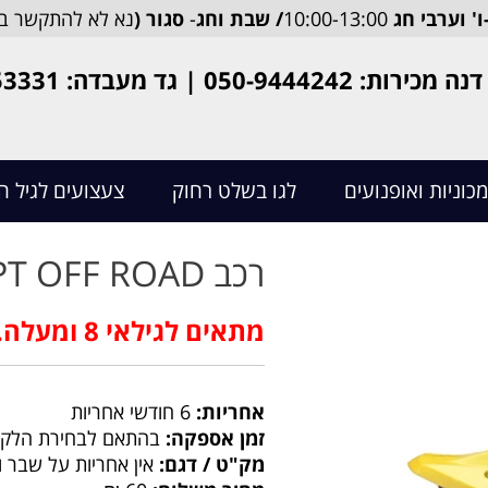
-ו' וערבי חג
10:00-13:00
/ שבת וחג
-
סגור (
נא לא להתקשר ב
דנה מכירות: 050-9444242 | גד מעבדה: 052-6653331 | חנות: 03-9042856
מכוניות ואופנועים
לגו בשלט רחוק
צעצועים לגיל ה
רכב CONCEPT OFF ROAD
מתאים לגילאי 8 ומעלה.
אחריות:
6 חודשי אחריות
זמן אספקה:
בהתאם לבחירת הלקו
מק"ט / דגם:
אין אחריות על שבר ו