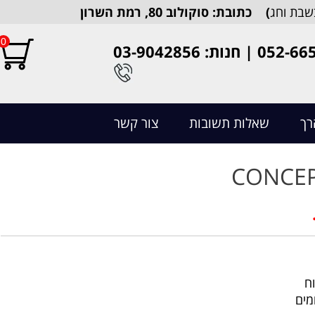
שבת וחג
)​​​​​ כתובת: סוקולוב 80, רמת השרון
0
רך
שאלות תשובות
צור קשר
ח
מים